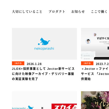
大切にしていること
プロダクト
お知らせ
ここで働く
INFORMATION
INFORMAT
2026.1.28
2023.7.
JLOX+採択事業として Jector新サービス
＜Jector＞フ
に向けた映像アーカイブ・デリバリー基盤
サービス 「Jecto
の実証実験を完了
供開始