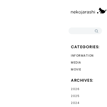
検索:
CATEGORIES:
INFORMATION
MEDIA
MOVIE
ARCHIVES:
2026
2025
2024