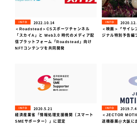
INFORMATION
INFORMAT
2022.10.14
2020.12
＜Roadstead＞CSスポーツチャンネル
＜映画＞『サイレ
「スカイA」と Web3.0 時代のメディア配
ジナル特別予告編
信プラットフォーム「Roadstead」向け
NFTコンテンツを共同開発
INFORMATION
INFORMAT
2020.5.21
2019.7.4
経済産業省「情報処理支援機関（スマート
＜JECTOR MOT
SMEサポーター）」に認定
送機器展@大阪に