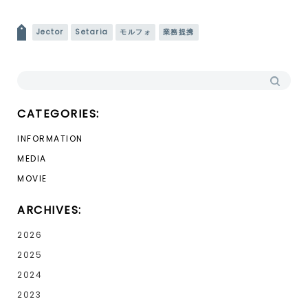
投稿ナビゲーション
Jector
Setaria
モルフォ
業務提携
検索:
CATEGORIES:
INFORMATION
MEDIA
MOVIE
ARCHIVES:
2026
2025
2024
2023