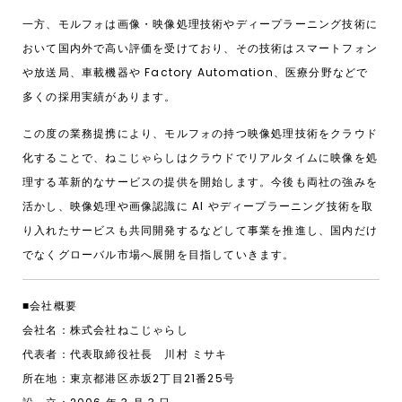
一方、モルフォは画像・映像処理技術やディープラーニング技術に
おいて国内外で高い評価を受けており、その技術はスマートフォン
や放送局、車載機器や Factory Automation、医療分野などで
多くの採用実績があります。
この度の業務提携により、モルフォの持つ映像処理技術をクラウド
化することで、ねこじゃらしはクラウドでリアルタイムに映像を処
理する革新的なサービスの提供を開始します。今後も両社の強みを
活かし、映像処理や画像認識に AI やディープラーニング技術を取
り入れたサービスも共同開発するなどして事業を推進し、国内だけ
でなくグローバル市場へ展開を目指していきます。
■会社概要
会社名：株式会社ねこじゃらし
代表者：代表取締役社長 川村 ミサキ
所在地：東京都港区赤坂2丁目21番25号