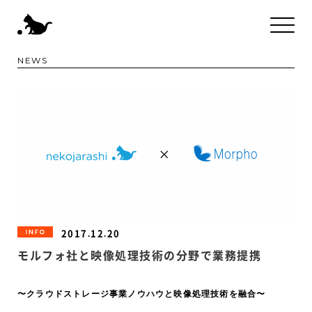
NEWS
2017.12.20
INFORMATION
モルフォ社と映像処理技術の分野で業務提携
〜クラウドストレージ事業ノウハウと映像処理技術を融合〜