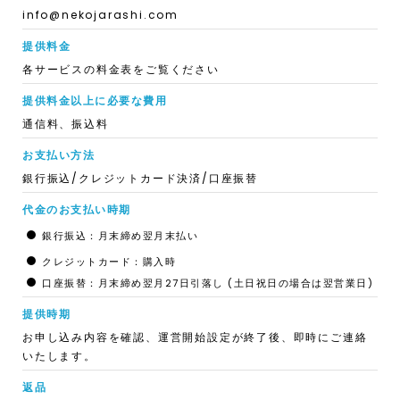
info@nekojarashi.com
提供料金
各サービスの料金表をご覧ください
提供料金以上に必要な費用
通信料、振込料
お支払い方法
銀行振込/クレジットカード決済/口座振替
代金のお支払い時期
銀行振込：月末締め翌月末払い
クレジットカード：購入時
口座振替：月末締め翌月27日引落し (土日祝日の場合は翌営業日)
提供時期
お申し込み内容を確認、運営開始設定が終了後、即時にご連絡
いたします。
返品