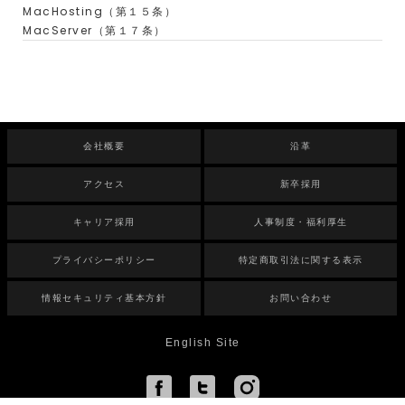
MacHosting（第１５条）
MacServer（第１７条）
会社概要
沿革
アクセス
新卒採用
キャリア採用
人事制度・福利厚生
プライバシーポリシー
特定商取引法に関する表示
情報セキュリティ基本方針
お問い合わせ
English Site