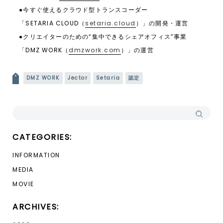
●今すぐ使えるクラウド型トランスコーダー
「SETARIA CLOUD（
setaria.cloud
）」の開発・運営
●クリエイターのための“集中できるシェアオフィス”事業
「DMZ WORK（
dmzwork.com
）」の運営
投稿ナビゲーション
DMZ WORK
Jector
Setaria
認定
検索:
CATEGORIES:
INFORMATION
MEDIA
MOVIE
ARCHIVES: