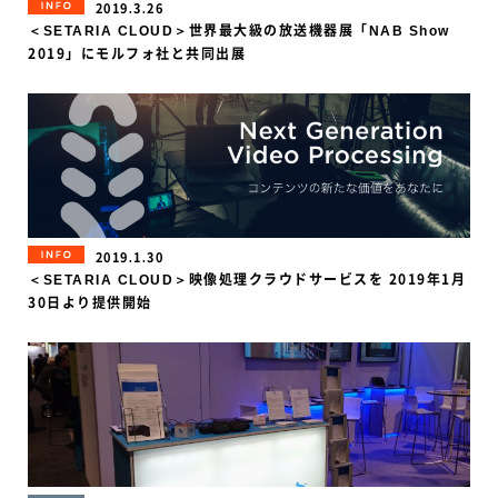
INFORMATION
2019.3.26
＜SETARIA CLOUD＞世界最大級の放送機器展「NAB Show
2019」にモルフォ社と共同出展
INFORMATION
2019.1.30
＜SETARIA CLOUD＞映像処理クラウドサービスを 2019年1月
30日より提供開始