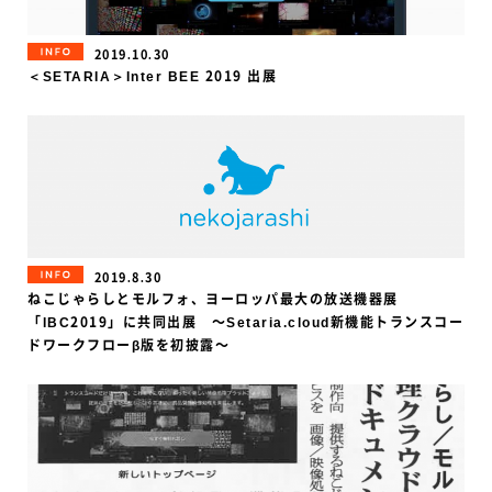
INFORMATION
2019.10.30
＜SETARIA＞Inter BEE 2019 出展
INFORMATION
2019.8.30
ねこじゃらしとモルフォ、ヨーロッパ最大の放送機器展
「IBC2019」に共同出展 〜Setaria.cloud新機能トランスコー
ドワークフローβ版を初披露〜