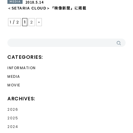
MEDIA
2018.5.14
＜SETARIA CLOUD＞『映像新聞』に掲載
投稿ナビゲーション
1 / 2
1
2
»
検索:
CATEGORIES:
INFORMATION
MEDIA
MOVIE
ARCHIVES:
2026
2025
2024