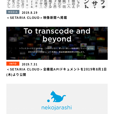
MEDIA
2019.8.19
＜SETARIA CLOUD＞映像新聞へ掲載
INFORMATION
2019.7.31
＜SETARIA CLOUD＞全機能APIドキュメントを2019年8月1日
(木)より公開