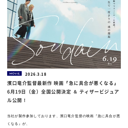
2026.3.18
MOVIE
濱口竜介監督最新作 映画『急に具合が悪くなる』
6月19日（金）全国公開決定 ＆ ティザービジュア
ル公開！
当社が製作参加しております、濱口竜介監督の映画『急に具合が悪
くなる』が、