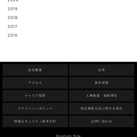
2019
2018
2017
2016
会社概要
沿革
アクセス
新卒採用
キャリア採用
人事制度・福利厚生
プライバシーポリシー
特定商取引法に関する表示
情報セキュリティ基本方針
お問い合わせ
English Site