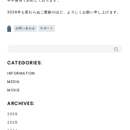
年中無休で対応しております。
2026年も変わらぬご愛顧のほど、よろしくお願い申し上げます。
投稿ナビゲーション
お問い合わせ
サポート
検索:
CATEGORIES:
INFORMATION
MEDIA
MOVIE
ARCHIVES:
2026
2025