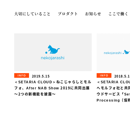
大切にしていること
プロダクト
お知らせ
ここで働く
INFORMATION
INFORMAT
2019.5.15
2018.5.
＜SETARIA CLOUD＞ねこじゃらしとモル
＜SETARIA CLOU
フォ、After NAB Show 2019に共同出展
へモルフォ社と共
〜2つの新機能を披露〜
ウドサービス『Setar
Processing（