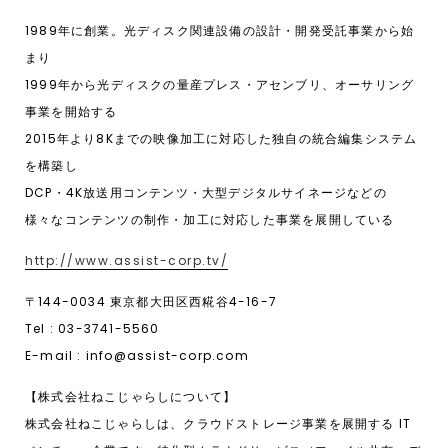
1989年に創業。光ディスク関連設備の設計・開発受託事業から始
まり
1999年から光ディスクの量産プレス・アセンブリ、オーサリング
事業を開始する
2015年より8Kまでの映像加工に対応した独自の統合編集システム
を構築し
DCP・4K放送用コンテンツ・大型デジタルサイネージなどの
様々なコンテンツの制作・加工に対応した事業を展開している
http://www.assist-corp.tv/
〒144-0034 東京都大田区西糀谷4-16-7
Tel : 03-3741-5560
E-mail : info@assist-corp.com
【株式会社ねこじゃらしについて】
株式会社ねこじゃらしは、クラウドストレージ事業を展開する IT