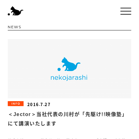
NEWS
2016.7.27
INFORMATION
＜Jector＞当社代表の川村が「先駆け!!映像塾」
にて講演いたします